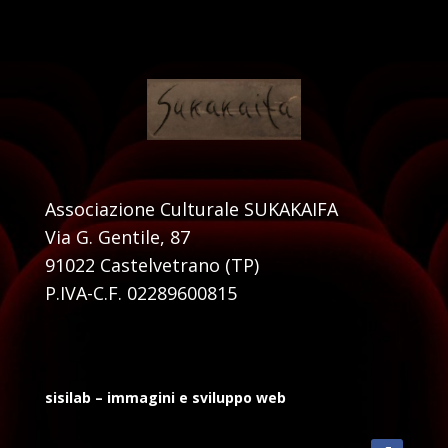
Associazione Culturale SUKAKAIFA
Via G. Gentile, 87
91022 Castelvetrano (TP)
P.IVA-C.F. 02289600815
sisilab – immagini e sviluppo web