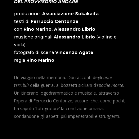
DEL PROVVISORIO ANDARE
produzione
Associazione Sukakaifa
testi di
Ferruccio Centonze
con
Rino Marino, Alessandro Librio
musiche originali
Alessandro Librio
(violino e
viola)
fotografo di scena
Vincenzo Agate
regia
Rino Marino
Un viaggio nella memoria. Dai racconti degli
anni
terribili
della guerra, ai bozzetti siciliani d’
epoche morte
.
Un itinerario logodrammatico e musicale, attraverso
l’opera di Ferruccio Centonze, autore che, come pochi,
ha saputo ‘fotografare’ la condizione umana,
sondandone gli aspetti più impenetrabili e struggenti.