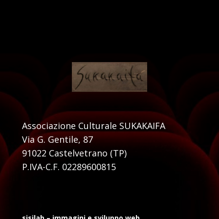
Associazione Culturale SUKAKAIFA
Via G. Gentile, 87
91022 Castelvetrano (TP)
P.IVA-C.F. 02289600815
sisilab – immagini e sviluppo web