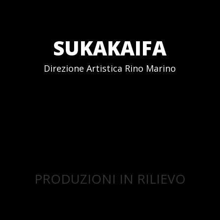
SUKAKAIFA
Direzione Artistica Rino Marino
PRODUZIONI IN RILIEVO