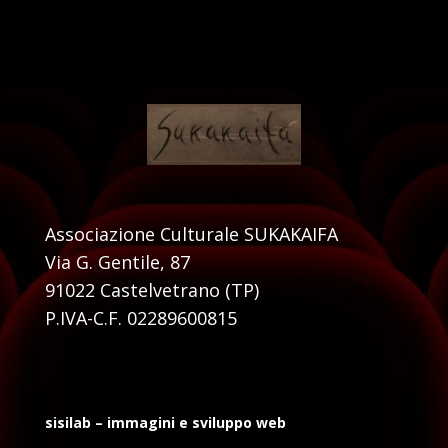
Associazione Culturale SUKAKAIFA
Via G. Gentile, 87
91022 Castelvetrano (TP)
P.IVA-C.F. 02289600815
sisilab – immagini e sviluppo web