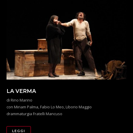
LA VERMA
di Rino Marino
con Miriam Palma, Fabio Lo Meo, Liborio Maggio
drammaturgia Fratelli Mancuso
LEGGI