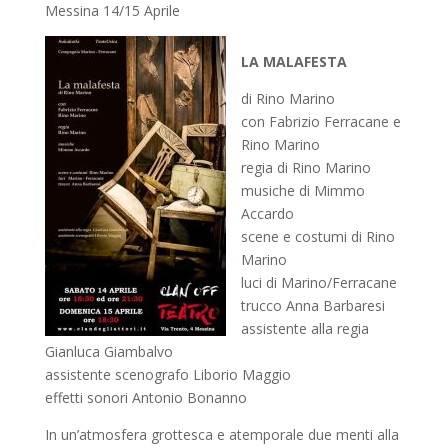
Messina 14/15 Aprile
LA MALAFESTA
di Rino Marino
con Fabrizio Ferracane e
Rino Marino
regia di Rino Marino
musiche di Mimmo
Accardo
scene e costumi di Rino
Marino
luci di Marino/Ferracane
trucco Anna Barbaresi
assistente alla regia
Gianluca Giambalvo
assistente scenografo Liborio Maggio
effetti sonori Antonio Bonanno
In un’atmosfera grottesca e atemporale due menti alla