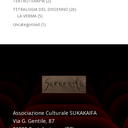
TEATROTERAPIA
(2)
TETRALOGIA DEL DISSENNO
(26)
LA VERMA
(5)
Uncategorized
(1)
Associazione Culturale SUKAKAIFA
Via G. Gentile, 87