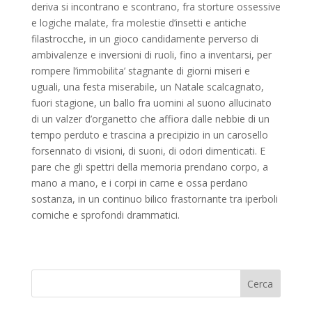
deriva si incontrano e scontrano, fra storture ossessive
e logiche malate, fra molestie d’insetti e antiche
filastrocche, in un gioco candidamente perverso di
ambivalenze e inversioni di ruoli, fino a inventarsi, per
rompere l’immobilita’ stagnante di giorni miseri e
uguali, una festa miserabile, un Natale scalcagnato,
fuori stagione, un ballo fra uomini al suono allucinato
di un valzer d’organetto che affiora dalle nebbie di un
tempo perduto e trascina a precipizio in un carosello
forsennato di visioni, di suoni, di odori dimenticati. E
pare che gli spettri della memoria prendano corpo, a
mano a mano, e i corpi in carne e ossa perdano
sostanza, in un continuo bilico frastornante tra iperboli
comiche e sprofondi drammatici.
Cerca