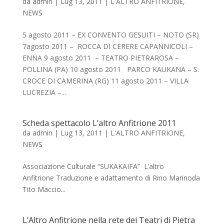
da
admin
|
Lug 13, 2011
|
L'ALTRO ANFITRIONE
,
NEWS
5 agosto 2011 – EX CONVENTO GESUITI – NOTO (SR)
7agosto 2011 – ROCCA DI CERERE CAPANNICOLI –
ENNA 9 agosto 2011 – TEATRO PIETRAROSA –
POLLINA (PA) 10 agosto 2011 PARCO KAUKANA – S.
CROCE DI CAMERINA (RG) 11 agosto 2011 – VILLA
LUCREZIA –...
Scheda spettacolo L’altro Anfitrione 2011
da
admin
|
Lug 13, 2011
|
L'ALTRO ANFITRIONE
,
NEWS
Associazione Culturale “SUKAKAIFA” L’altro
Anfitrione Traduzione e adattamento di Rino Marinoda
Tito Maccio...
L’Altro Anfitrione nella rete dei Teatri di Pietra