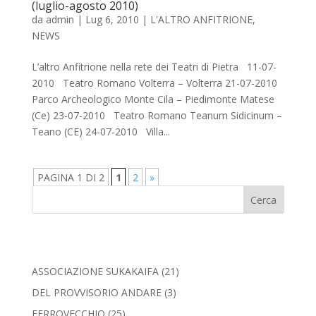
(luglio-agosto 2010)
da
admin
|
Lug 6, 2010
|
L'ALTRO ANFITRIONE
,
NEWS
L’altro Anfitrione nella rete dei Teatri di Pietra 11-07-
2010 Teatro Romano Volterra – Volterra 21-07-2010
Parco Archeologico Monte Cila – Piedimonte Matese
(Ce) 23-07-2010 Teatro Romano Teanum Sidicinum –
Teano (CE) 24-07-2010 Villa...
PAGINA 1 DI 2
1
2
»
Cerca
ASSOCIAZIONE SUKAKAIFA
(21)
DEL PROVVISORIO ANDARE
(3)
FERROVECCHIO
(25)