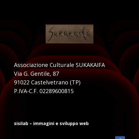
Associazione Culturale SUKAKAIFA
Via G. Gentile, 87
91022 Castelvetrano (TP)
P.IVA-C.F. 02289600815
sisilab – immagini e sviluppo web