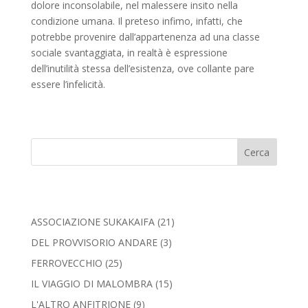
dolore inconsolabile, nel malessere insito nella
condizione umana. Il preteso infimo, infatti, che
potrebbe provenire dall’appartenenza ad una classe
sociale svantaggiata, in realtà è espressione
dell’inutilità stessa dell’esistenza, ove collante pare
essere l’infelicità.
Cerca
ASSOCIAZIONE SUKAKAIFA
(21)
DEL PROVVISORIO ANDARE
(3)
FERROVECCHIO
(25)
IL VIAGGIO DI MALOMBRA
(15)
L'ALTRO ANFITRIONE
(9)