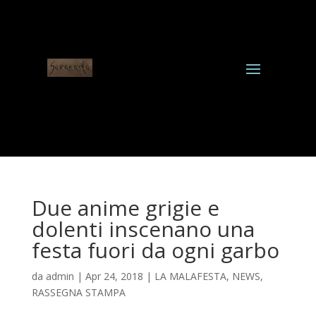
Due anime grigie e
dolenti inscenano una
festa fuori da ogni garbo
da
admin
|
Apr 24, 2018
|
LA MALAFESTA
,
NEWS
,
RASSEGNA STAMPA