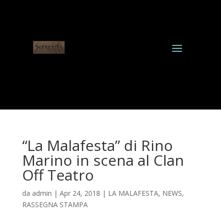
“La Malafesta” di Rino
Marino in scena al Clan
Off Teatro
da
admin
|
Apr 24, 2018
|
LA MALAFESTA
,
NEWS
,
RASSEGNA STAMPA