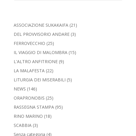
ASSOCIAZIONE SUKAKAIFA
(21)
DEL PROVVISORIO ANDARE
(3)
FERROVECCHIO
(25)
IL VIAGGIO DI MALOMBRA
(15)
L'ALTRO ANFITRIONE
(9)
LA MALAFESTA
(22)
LITURGIA DEI MISERABILI
(5)
NEWS
(146)
ORAPRONOBIS
(25)
RASSEGNA STAMPA
(95)
RINO MARINO
(18)
SCABBIA
(3)
Senza categoria
(4)