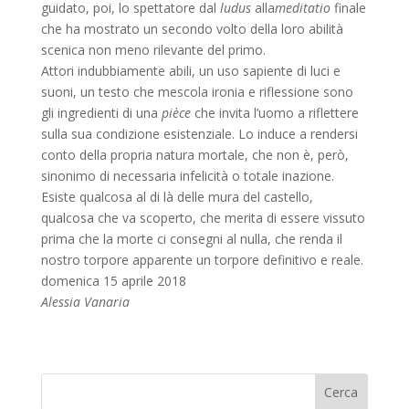
guidato, poi, lo spettatore dal
ludus
alla
meditatio
finale
che ha mostrato un secondo volto della loro abilità
scenica non meno rilevante del primo.
Attori indubbiamente abili, un uso sapiente di luci e
suoni, un testo che mescola ironia e riflessione sono
gli ingredienti di una
pièce
che invita l’uomo a riflettere
sulla sua condizione esistenziale. Lo induce a rendersi
conto della propria natura mortale, che non è, però,
sinonimo di necessaria infelicità o totale inazione.
Esiste qualcosa al di là delle mura del castello,
qualcosa che va scoperto, che merita di essere vissuto
prima che la morte ci consegni al nulla, che renda il
nostro torpore apparente un torpore definitivo e reale.
domenica 15 aprile 2018
Alessia Vanaria
Cerca