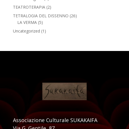
TEATROTERAPIA
(2)
TETRALOGIA DEL DISSENNO
(26)
LA VERMA
(5)
Uncategorized
(1)
Associazione Culturale SUKAKAIFA
Via G. Gentile, 87