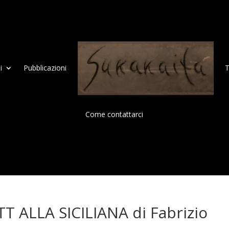
i
Pubblicazioni
T
Come contattarci
T ALLA SICILIANA di Fabrizio