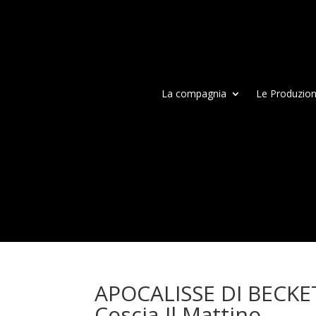
La compagnia
Le Produzion
APOCALISSE DI BECKET
Coscia-Il Mattino