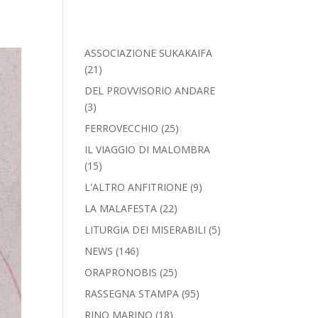
ASSOCIAZIONE SUKAKAIFA
(21)
DEL PROVVISORIO ANDARE
(3)
FERROVECCHIO
(25)
IL VIAGGIO DI MALOMBRA
(15)
L'ALTRO ANFITRIONE
(9)
LA MALAFESTA
(22)
LITURGIA DEI MISERABILI
(5)
NEWS
(146)
ORAPRONOBIS
(25)
RASSEGNA STAMPA
(95)
RINO MARINO
(18)