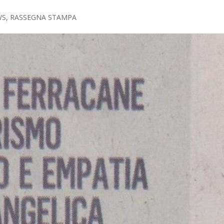
WS
,
RASSEGNA STAMPA