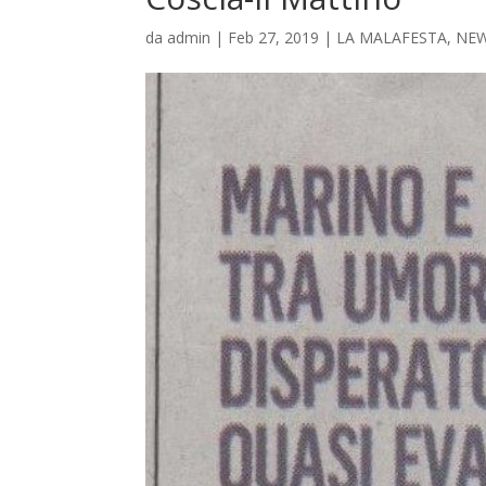
da
admin
|
Feb 27, 2019
|
LA MALAFESTA
,
NE