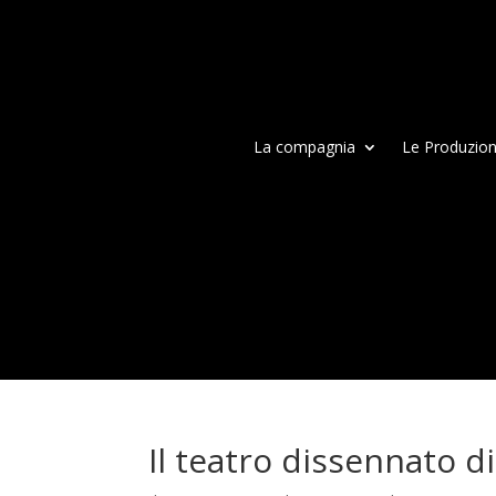
La compagnia
Le Produzion
Il teatro dissennato d