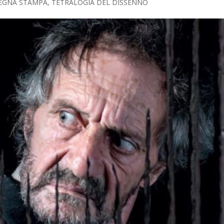
EGNA STAMPA
,
TETRALOGIA DEL DISSENNO