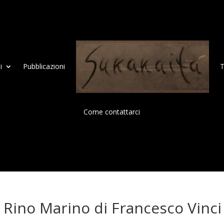
i
Pubblicazioni
T
Come contattarci
i Rino Marino di Francesco Vinci