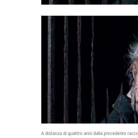
A distanza di quattro anni dalla precedente racc