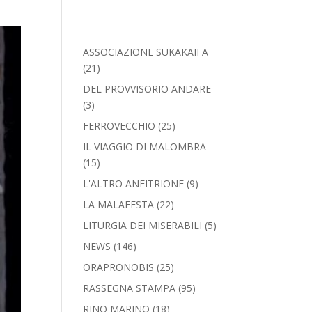
ASSOCIAZIONE SUKAKAIFA
(21)
DEL PROVVISORIO ANDARE
(3)
FERROVECCHIO
(25)
IL VIAGGIO DI MALOMBRA
(15)
L'ALTRO ANFITRIONE
(9)
LA MALAFESTA
(22)
LITURGIA DEI MISERABILI
(5)
NEWS
(146)
ORAPRONOBIS
(25)
RASSEGNA STAMPA
(95)
RINO MARINO
(18)