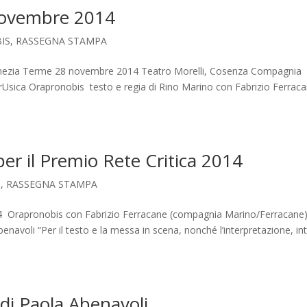
novembre 2014
IS
,
RASSEGNA STAMPA
ezia Terme 28 novembre 2014 Teatro Morelli, Cosenza Compagnia
rUsica Orapronobis testo e regia di Rino Marino con Fabrizio Ferrac
er il Premio Rete Critica 2014
S
,
RASSEGNA STAMPA
2014 Orapronobis con Fabrizio Ferracane (compagnia Marino/Ferracane
benavoli “Per il testo e la messa in scena, nonché l’interpretazione, in
di Paola Abenavoli