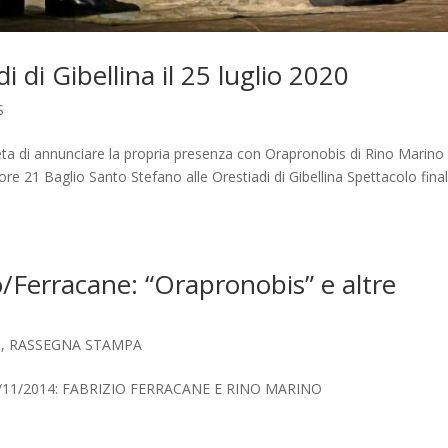
i di Gibellina il 25 luglio 2020
S
ta di annunciare la propria presenza con Orapronobis di Rino Marino
re 21 Baglio Santo Stefano alle Orestiadi di Gibellina Spettacolo final
o/Ferracane: “Orapronobis” e altre
S
,
RASSEGNA STAMPA
 del 23/11/2014: FABRIZIO FERRACANE E RINO MARINO