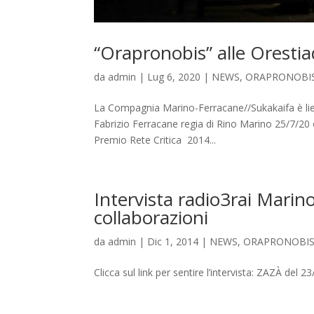
“Orapronobis” alle Orestiad
da
admin
|
Lug 6, 2020
|
NEWS
,
ORAPRONOBI
La Compagnia Marino-Ferracane//Sukakaifa è lie
Fabrizio Ferracane regia di Rino Marino 25/7/20 o
Premio Rete Critica 2014...
Intervista radio3rai Marin
collaborazioni
da
admin
|
Dic 1, 2014
|
NEWS
,
ORAPRONOBI
Clicca sul link per sentire l’intervista: ZAZÀ