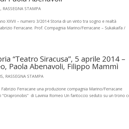
S
,
RASSEGNA STAMPA
nno XXVII – numero 3/2014 Storia di un vinto tra sogno e realtà
Fabrizio Ferracane. Prof. Compagnia Marino/Ferracane – Sukakaifa /
ia “Teatro Siracusa”, 5 aprile 2014 –
eo, Paola Abenavoli, Filippo Mammì
IS
,
RASSEGNA STAMPA
 Fabrizio Ferracane una produzione compagnia Marino/Ferracane
 di “Orapronobis” di Lavinia Romeo Un fantoccio seduto su un trono c