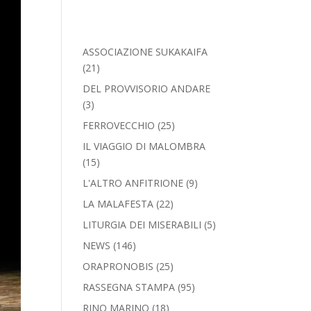
ASSOCIAZIONE SUKAKAIFA
(21)
DEL PROVVISORIO ANDARE
(3)
FERROVECCHIO
(25)
IL VIAGGIO DI MALOMBRA
(15)
L'ALTRO ANFITRIONE
(9)
LA MALAFESTA
(22)
LITURGIA DEI MISERABILI
(5)
NEWS
(146)
ORAPRONOBIS
(25)
RASSEGNA STAMPA
(95)
RINO MARINO
(18)