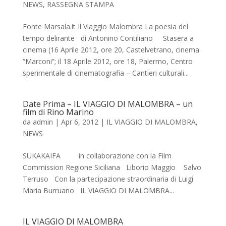
NEWS
,
RASSEGNA STAMPA
Fonte Marsala.it Il Viaggio Malombra La poesia del
tempo delirante di Antonino Contiliano Stasera a
cinema (16 Aprile 2012, ore 20, Castelvetrano, cinema
“Marconi”; il 18 Aprile 2012, ore 18, Palermo, Centro
sperimentale di cinematografia – Cantieri culturali...
Date Prima – IL VIAGGIO DI MALOMBRA – un
film di Rino Marino
da
admin
|
Apr 6, 2012
|
IL VIAGGIO DI MALOMBRA
,
NEWS
SUKAKAIFA in collaborazione con la Film
Commission Regione Siciliana Liborio Maggio Salvo
Terruso Con la partecipazione straordinaria di Luigi
Maria Burruano IL VIAGGIO DI MALOMBRA...
IL VIAGGIO DI MALOMBRA