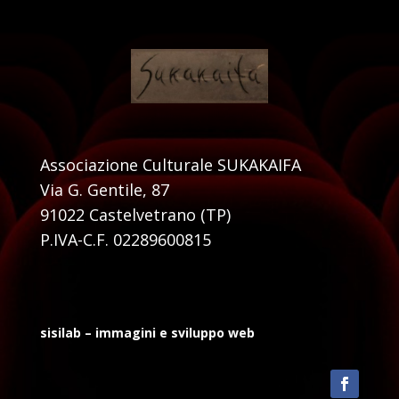
Associazione Culturale SUKAKAIFA
Via G. Gentile, 87
91022 Castelvetrano (TP)
P.IVA-C.F. 02289600815
sisilab – immagini e sviluppo web