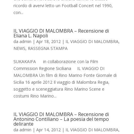
ricordo di avervi letto un Football Concert nel 1990,
con...
IL VIAGGIO DI MALOMBRA – Recensione di
Eliana L. Napoli
da
admin
|
Apr 18, 2012
|
IL VIAGGIO DI MALOMBRA
,
NEWS
,
RASSEGNA STAMPA
SUKAKAIFA in collaborazione con la Film
Commission Regione Siciliana IL VIAGGIO DI
MALOMBRA Un film di Rino Marino Fonte Giornale di
Sicilia 16 aprile 2012 Il viaggio di Malombra Regia,
soggetto e sceneggiatura Rino Marino Scene e
costumi Rino Marino...
IL VIAGGIO DI MALOMBRA – Recensione di
Antonino Contiliano – La poesia del tempo
delirante
da
admin
|
Apr 14, 2012
|
IL VIAGGIO DI MALOMBRA
,