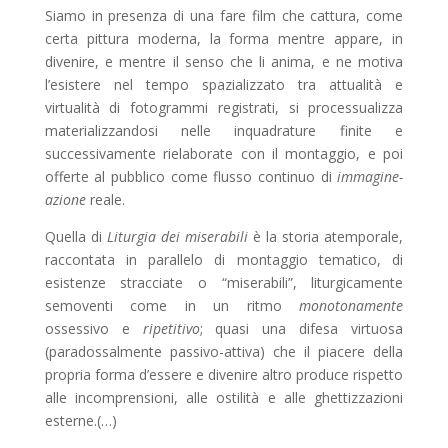
Siamo in presenza di una fare film che cattura, come
certa pittura moderna, la forma mentre appare, in
divenire, e mentre il senso che li anima, e ne motiva
l’esistere nel tempo spazializzato tra attualità e
virtualità di fotogrammi registrati, si processualizza
materializzandosi nelle inquadrature finite e
successivamente rielaborate con il montaggio, e poi
offerte al pubblico come flusso continuo di
immagine-
azione
reale.
Quella di
Liturgia dei miserabili
è la storia atemporale,
raccontata in parallelo di montaggio tematico, di
esistenze stracciate o “miserabili”, liturgicamente
semoventi come in un ritmo
monotonamente
ossessivo e
ripetitivo
; quasi una difesa virtuosa
(paradossalmente passivo-attiva) che il piacere della
propria forma d’essere e divenire altro produce rispetto
alle incomprensioni, alle ostilità e alle ghettizzazioni
esterne.(…)