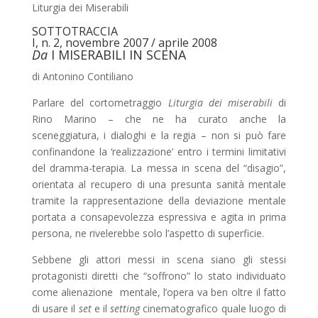
Liturgia dei Miserabili
SOTTOTRACCIA
I, n. 2, novembre 2007 / aprile 2008
Da
I MISERABILI IN SCENA
di Antonino Contiliano
Parlare del cortometraggio
Liturgia dei miserabili
di
Rino Marino – che ne ha curato anche la
sceneggiatura, i dialoghi e la regia – non si può fare
confinandone la ‘realizzazione’ entro i termini limitativi
del dramma-terapia. La messa in scena del “disagio”,
orientata al recupero di una presunta sanità mentale
tramite la rappresentazione della deviazione mentale
portata a consapevolezza espressiva e agita in prima
persona, ne rivelerebbe solo l’aspetto di superficie.
Sebbene gli attori messi in scena siano gli stessi
protagonisti diretti che “soffrono” lo stato individuato
come alienazione mentale, l’opera va ben oltre il fatto
di usare il
set
e il
setting
cinematografico quale luogo di