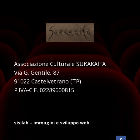
Associazione Culturale SUKAKAIFA
Via G. Gentile, 87
91022 Castelvetrano (TP)
P.IVA-C.F. 02289600815
sisilab – immagini e sviluppo web