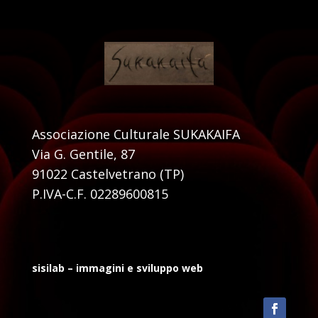
Associazione Culturale SUKAKAIFA
Via G. Gentile, 87
91022 Castelvetrano (TP)
P.IVA-C.F. 02289600815
sisilab – immagini e sviluppo web