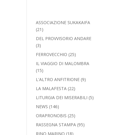
ASSOCIAZIONE SUKAKAIFA
(21)
DEL PROVVISORIO ANDARE
(3)
FERROVECCHIO
(25)
IL VIAGGIO DI MALOMBRA
(15)
L'ALTRO ANFITRIONE
(9)
LA MALAFESTA
(22)
LITURGIA DEI MISERABILI
(5)
NEWS
(146)
ORAPRONOBIS
(25)
RASSEGNA STAMPA
(95)
RINO MARINO
(18)