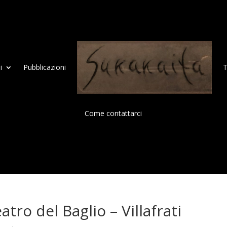
i
Pubblicazioni
T
Come contattarci
ro del Baglio – Villafrati