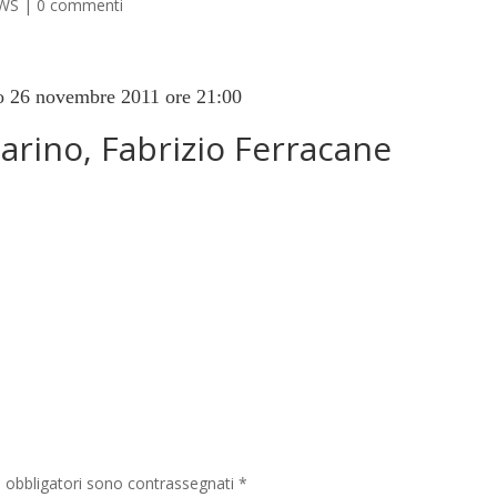
WS
|
0 commenti
o 26 n
ovembre 2011 ore 21:00
i obbligatori sono contrassegnati
*