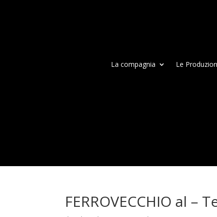
La compagnia
Le Produzion
FERROVECCHIO al – Teat