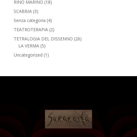
RINO MARINO
(18)
SCABBIA
(3)
Senza categoria
(4)
TEATROTERAPIA
(2)
TETRALOGIA DEL DISSENNO
(26)
LA VERMA
(5)
Uncategorized
(1)