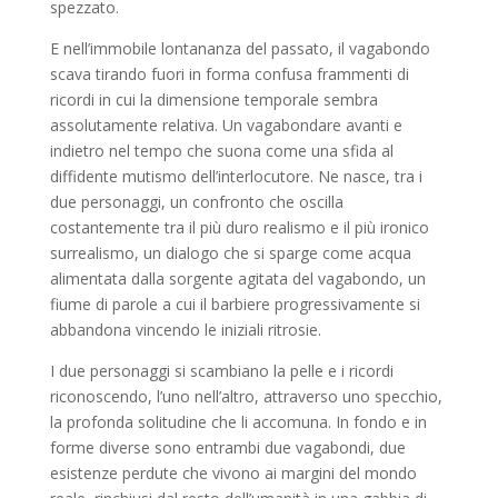
spezzato.
E nell’immobile lontananza del passato, il vagabondo
scava tirando fuori in forma confusa frammenti di
ricordi in cui la dimensione temporale sembra
assolutamente relativa. Un vagabondare avanti e
indietro nel tempo che suona come una sfida al
diffidente mutismo dell’interlocutore. Ne nasce, tra i
due personaggi, un confronto che oscilla
costantemente tra il più duro realismo e il più ironico
surrealismo, un dialogo che si sparge come acqua
alimentata dalla sorgente agitata del vagabondo, un
fiume di parole a cui il barbiere progressivamente si
abbandona vincendo le iniziali ritrosie.
I due personaggi si scambiano la pelle e i ricordi
riconoscendo, l’uno nell’altro, attraverso uno specchio,
la profonda solitudine che li accomuna. In fondo e in
forme diverse sono entrambi due vagabondi, due
esistenze perdute che vivono ai margini del mondo