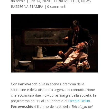
da
admin
|
Feb 14, 2020
|
FERROVECCHIO
,
NEWS
,
RASSEGNA STAMPA
|
0 commenti
Con
Ferrovecchio
va in scena il dramma della
solitudine e della disperata urgenza di comunicazione
che accomuna due individui ai margini della società. In
programma dal 11 al 16 Febbraio al
Piccolo Bellini
,
Ferrovecchio
è il primo dei testi della
Tetralogia del