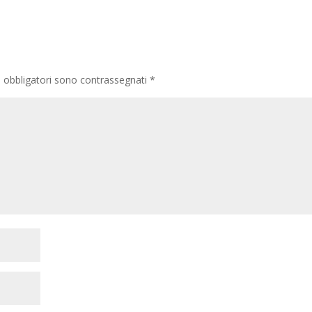
i obbligatori sono contrassegnati
*