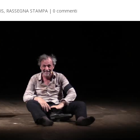
IS
,
RASSEGNA STAMPA
|
0 commenti