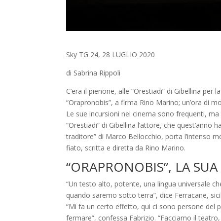
Sky TG 24, 28 LUGLIO 2020
di Sabrina Rippoli
C’era il pienone, alle “Orestiadi” di Gibellina per
“Orapronobis”, a firma Rino Marino; un’ora di mo
Le sue incursioni nel cinema sono frequenti, ma
“Orestiadi” di Gibellina l’attore, che quest’anno ha
traditore” di Marco Bellocchio, porta l’intenso 
fiato, scritta e diretta da Rino Marino.
“ORAPRONOBIS”, LA SUA
“Un testo alto, potente, una lingua universale ch
quando saremo sotto terra”, dice Ferracane, sicili
“Mi fa un certo effetto, qui ci sono persone d
fermare”, confessa Fabrizio. “Facciamo il teatro, 