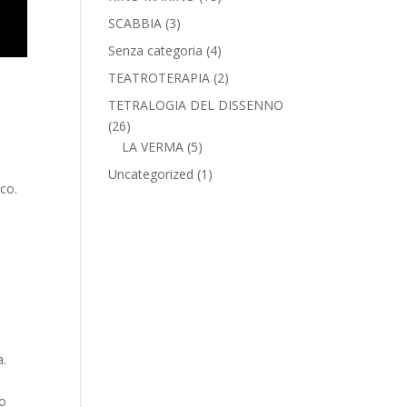
SCABBIA
(3)
Senza categoria
(4)
TEATROTERAPIA
(2)
TETRALOGIA DEL DISSENNO
(26)
LA VERMA
(5)
Uncategorized
(1)
ico.
a.
ro