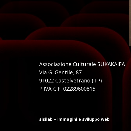
Associazione Culturale SUKAKAIFA
Via G. Gentile, 87
91022 Castelvetrano (TP)
P.IVA-C.F. 02289600815
sisilab – immagini e sviluppo web