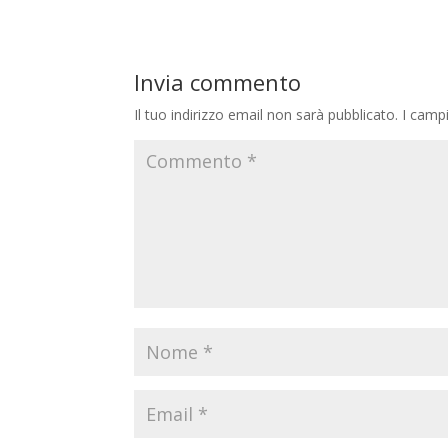
Invia commento
Il tuo indirizzo email non sarà pubblicato.
I camp