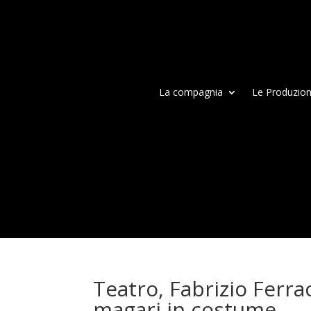
La compagnia
Le Produzion
Teatro, Fabrizio Ferr
magari in costume