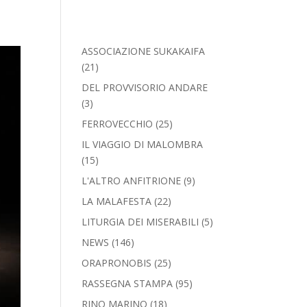
ASSOCIAZIONE SUKAKAIFA
(21)
DEL PROVVISORIO ANDARE
(3)
FERROVECCHIO
(25)
IL VIAGGIO DI MALOMBRA
(15)
L'ALTRO ANFITRIONE
(9)
LA MALAFESTA
(22)
LITURGIA DEI MISERABILI
(5)
NEWS
(146)
ORAPRONOBIS
(25)
RASSEGNA STAMPA
(95)
RINO MARINO
(18)