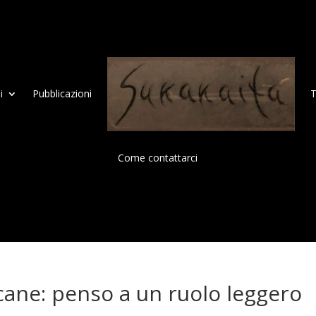
i
Pubblicazioni
T
Come contattarci
acane: penso a un ruolo leggero