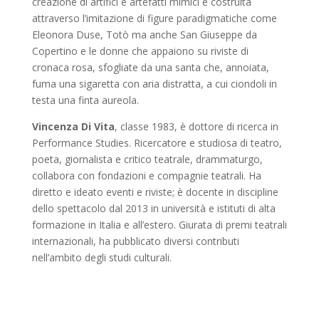
creazione di artifici e artefatti mimici è costruita
attraverso l’imitazione di figure paradigmatiche come
Eleonora Duse, Totò ma anche San Giuseppe da
Copertino e le donne che appaiono su riviste di
cronaca rosa, sfogliate da una santa che, annoiata,
fuma una sigaretta con aria distratta, a cui ciondoli in
testa una finta aureola.
Vincenza Di Vita
, classe 1983, è dottore di ricerca in
Performance Studies. Ricercatore e studiosa di teatro,
poeta, giornalista e critico teatrale, drammaturgo,
collabora con fondazioni e compagnie teatrali. Ha
diretto e ideato eventi e riviste; è docente in discipline
dello spettacolo dal 2013 in università e istituti di alta
formazione in Italia e all’estero. Giurata di premi teatrali
internazionali, ha pubblicato diversi contributi
nell’ambito degli studi culturali.