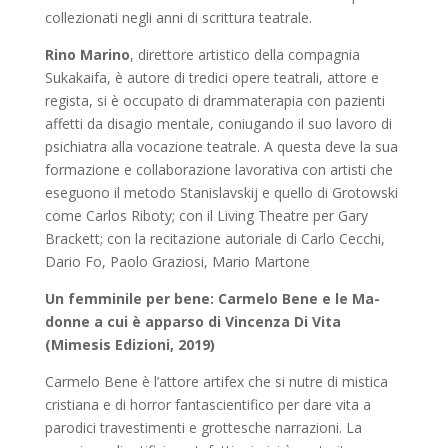
collezionati negli anni di scrittura teatrale.
Rino Marino
, direttore artistico della compagnia
Sukakaifa, è autore di tredici opere teatrali, attore e
regista, si è occupato di drammaterapia con pazienti
affetti da disagio mentale, coniugando il suo lavoro di
psichiatra alla vocazione teatrale. A questa deve la sua
formazione e collaborazione lavorativa con artisti che
eseguono il metodo Stanislavskij e quello di Grotowski
come Carlos Riboty; con il Living Theatre per Gary
Brackett; con la recitazione autoriale di Carlo Cecchi,
Dario Fo, Paolo Graziosi, Mario Martone
Un femminile per bene: Carmelo Bene e le Ma-
donne a cui è apparso di Vincenza Di Vita
(Mimesis Edizioni, 2019)
Carmelo Bene è l’attore artifex che si nutre di mistica
cristiana e di horror fantascientifico per dare vita a
parodici travestimenti e grottesche narrazioni. La