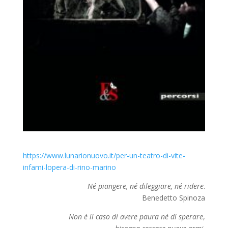
https://www.lunarionuovo.it/per-un-teatro-di-vite-
infami-lopera-di-rino-marino
Né piangere, né dileggiare, né ridere
.
Benedetto Spinoza
Non è il caso di avere paura né di sperare
,