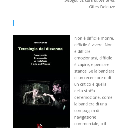
bisogna cercare nuove armi
.
Gilles Deleuze
Non è difficile morire,
difficile è vivere. Non
è difficile
emozionarsi, difficile
è capire, e pensare
stanca! Se la bandiera
di un recensore o di
un critico è quella
della stoffa
dell’emozione, come
la bandiera di una
compagnia di
navigazione
commerciale, o il