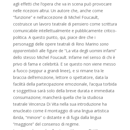
agli effetti che l’opera che va in scena può provocare
nelle ricezioni altrui. Un autore che, anche come
“funzione” e nell’accezione di Michel Foucault,
costruisce un lavoro teatrale di pensiero come scrittura
comunicabile intellettualmente e pubblicamente critico-
politica. A questo punto, qui, piace dire che i
personaggi delle opere teatrali di Rino Marino
sono
apparentabili
alle figure de “La vita degli uomini infami”
dello stesso Michel Foucault. Infame nel senso di chi è
privo di fama e celebrità. E se questo non viene messo
a fuoco (seppur a grandi linee), e si rimane tra le
braccia dell’emozione, lettore o spettatore, data la
facilità della partecipazione emozionale, l’acqua torbida
e soggettiva sarà solo della breve durata e immediata
consumazione; mancherà quella che la studiosa
teatrale Vincenza Di Vita nella sua introduzione ha
enucleato come il montaggio di una lingua artistica
ibrida, “minore” o distante e di fuga dalla lingua
“maggiore” del consenso di regime.