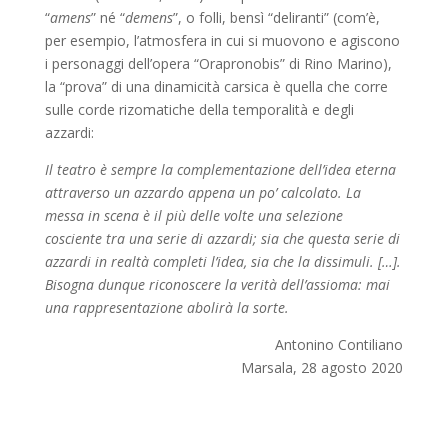
“
amens
” né “
demens
”, o folli, bensì “deliranti” (com’è,
per esempio, l’atmosfera in cui si muovono e agiscono
i personaggi dell’opera “Orapronobis” di Rino Marino),
la “prova” di una dinamicità carsica è quella che corre
sulle corde rizomatiche della temporalità e degli
azzardi:
Il teatro è sempre la complementazione dell’idea eterna
attraverso un azzardo appena un po’ calcolato. La
messa in scena è il più delle volte una selezione
cosciente tra una serie di azzardi; sia che questa serie di
azzardi in realtà completi l’idea, sia che la dissimuli. […].
Bisogna dunque riconoscere la verità dell’assioma: mai
una rappresentazione abolirà la sorte.
Antonino Contiliano
Marsala, 28 agosto 2020