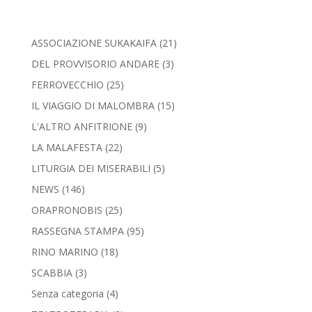
ASSOCIAZIONE SUKAKAIFA
(21)
DEL PROVVISORIO ANDARE
(3)
FERROVECCHIO
(25)
IL VIAGGIO DI MALOMBRA
(15)
L'ALTRO ANFITRIONE
(9)
LA MALAFESTA
(22)
LITURGIA DEI MISERABILI
(5)
NEWS
(146)
ORAPRONOBIS
(25)
RASSEGNA STAMPA
(95)
RINO MARINO
(18)
SCABBIA
(3)
Senza categoria
(4)