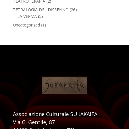
TEATROTERAPIA
(2)
TETRALOGIA DEL DISSENNO
(26)
LA VERMA
(5)
Uncategorized
(1)
Associazione Culturale SUKAKAIFA
Via G. Gentile, 87