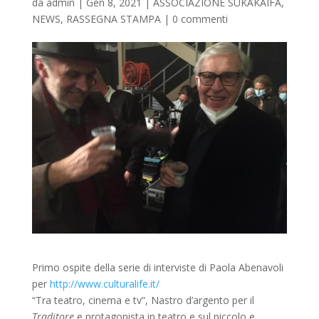
da
admin
|
Gen 8, 2021
|
ASSOCIAZIONE SUKAKAIFA
,
NEWS
,
RASSEGNA STAMPA
|
0 commenti
Primo ospite della serie di interviste di Paola Abenavoli
per
http://www.culturalife.it/
“Tra teatro, cinema e tv”, Nastro d’argento per il
Traditore
e protagonista in teatro e sul piccolo e