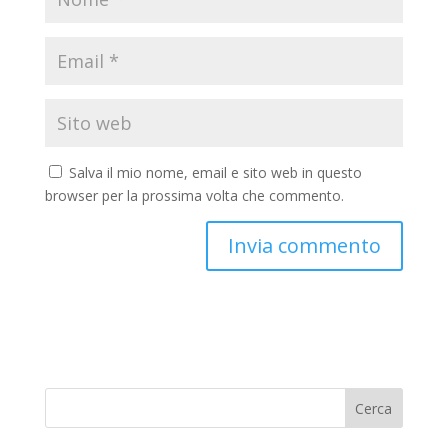
Salva il mio nome, email e sito web in questo
browser per la prossima volta che commento.
Cerca