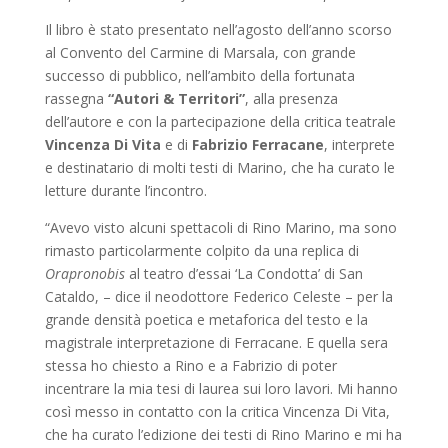
Il libro è stato presentato nell’agosto dell’anno scorso
al Convento del Carmine di Marsala, con grande
successo di pubblico, nell’ambito della fortunata
rassegna
“Autori & Territori”
, alla presenza
dell’autore e con la partecipazione della critica teatrale
Vincenza Di Vita
e di
Fabrizio Ferracane
, interprete
e destinatario di molti testi di Marino, che ha curato le
letture durante l’incontro.
“Avevo visto alcuni spettacoli di Rino Marino, ma sono
rimasto particolarmente colpito da una replica di
Orapronobis
al teatro d’essai ‘La Condotta’ di San
Cataldo, – dice il neodottore Federico Celeste – per la
grande densità poetica e metaforica del testo e la
magistrale interpretazione di Ferracane. E quella sera
stessa ho chiesto a Rino e a Fabrizio di poter
incentrare la mia tesi di laurea sui loro lavori. Mi hanno
così messo in contatto con la critica Vincenza Di Vita,
che ha curato l’edizione dei testi di Rino Marino e mi ha