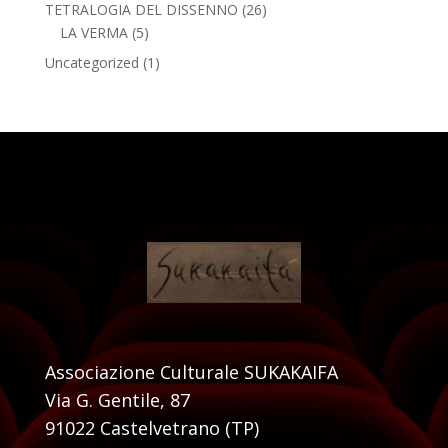
TETRALOGIA DEL DISSENNO
(26)
LA VERMA
(5)
Uncategorized
(1)
Associazione Culturale SUKAKAIFA
Via G. Gentile, 87
91022 Castelvetrano (TP)