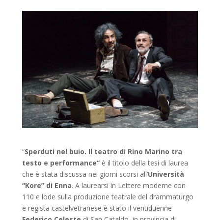
“
Sperduti nel buio. Il teatro di Rino Marino tra
testo e performance”
è il titolo della tesi di laurea
che è stata discussa nei giorni scorsi all’
Università
“Kore” di Enna
. A laurearsi in Lettere moderne con
110 e lode sulla produzione teatrale del drammaturgo
e regista castelvetranese è stato il ventiduenne
Federico Celeste
di San Cataldo, in provincia di